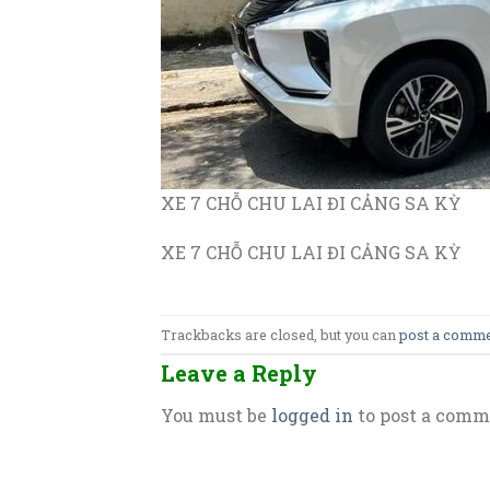
XE 7 CHỖ CHU LAI ĐI CẢNG SA KỲ
XE 7 CHỖ CHU LAI ĐI CẢNG SA KỲ
Trackbacks are closed, but you can
post a comm
Leave a Reply
You must be
logged in
to post a comm