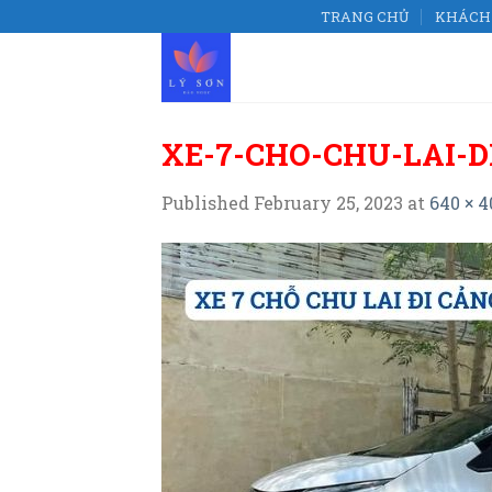
Skip
TRANG CHỦ
KHÁCH 
to
content
XE-7-CHO-CHU-LAI-D
Published
February 25, 2023
at
640 × 4