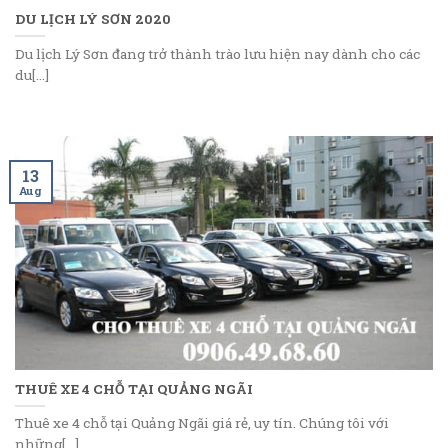
DU LỊCH LÝ SƠN 2020
Du lịch Lý Sơn đang trở thành trào lưu hiện nay dành cho các
du[...]
13
Aug
THUÊ XE 4 CHỖ TẠI QUẢNG NGÃI
Thuê xe 4 chỗ tại Quảng Ngãi giá rẻ, uy tín. Chúng tôi với
những[...]