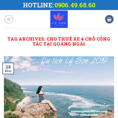
Skip
HOTLINE:
0906.49.68.60
to
content
TAG ARCHIVES:
CHO THUÊ XE 4 CHỖ CÔNG
TÁC TẠI QUẢNG NGÃI
28
Mar