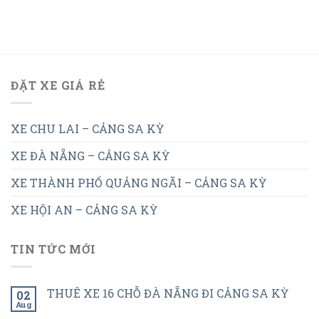
ĐẶT XE GIÁ RẺ
XE CHU LAI – CẢNG SA KỲ
XE ĐÀ NẴNG – CẢNG SA KỲ
XE THÀNH PHỐ QUẢNG NGÃI – CẢNG SA KỲ
XE HỘI AN – CẢNG SA KỲ
TIN TỨC MỚI
THUÊ XE 16 CHỖ ĐÀ NẴNG ĐI CẢNG SA KỲ
02
Aug