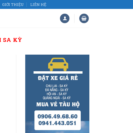
GIỚI THIỆU
LIÊN HỆ
I SA KỲ