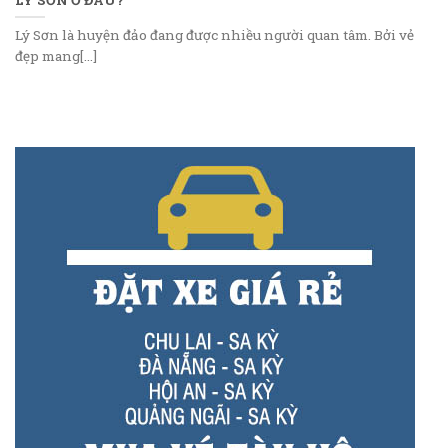
Lý Sơn là huyện đảo đang được nhiều người quan tâm. Bởi vẻ
đẹp mang[...]