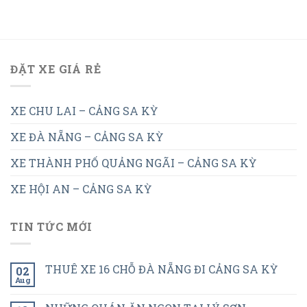
ĐẶT XE GIÁ RẺ
XE CHU LAI – CẢNG SA KỲ
XE ĐÀ NẴNG – CẢNG SA KỲ
XE THÀNH PHỐ QUẢNG NGÃI – CẢNG SA KỲ
XE HỘI AN – CẢNG SA KỲ
TIN TỨC MỚI
THUÊ XE 16 CHỖ ĐÀ NẴNG ĐI CẢNG SA KỲ
02
Aug