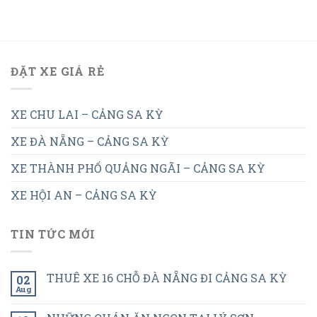
ĐẶT XE GIÁ RẺ
XE CHU LAI – CẢNG SA KỲ
XE ĐÀ NẴNG – CẢNG SA KỲ
XE THÀNH PHỐ QUẢNG NGÃI – CẢNG SA KỲ
XE HỘI AN – CẢNG SA KỲ
TIN TỨC MỚI
THUÊ XE 16 CHỖ ĐÀ NẴNG ĐI CẢNG SA KỲ
02
Aug