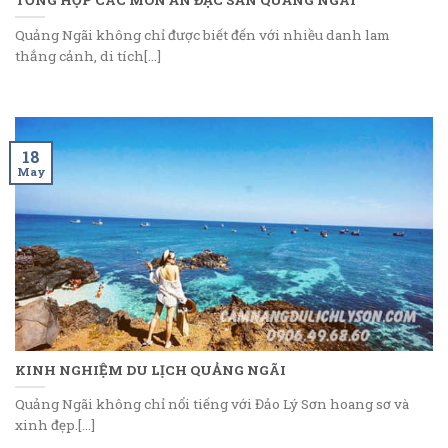
Quảng Ngãi không chỉ được biết đến với nhiều danh lam
thắng cảnh, di tích[...]
18
May
KINH NGHIỆM DU LỊCH QUẢNG NGÃI
Quảng Ngãi không chỉ nổi tiếng với Đảo Lý Sơn hoang sơ và
xinh đẹp.[...]