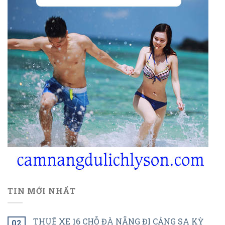
TIN MỚI NHẤT
THUÊ XE 16 CHỖ ĐÀ NẴNG ĐI CẢNG SA KỲ
02