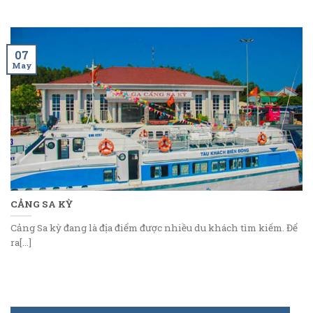
07
May
CẢNG SA KỲ
Cảng Sa kỳ đang là địa điểm được nhiều du khách tìm kiếm. Để
ra[...]