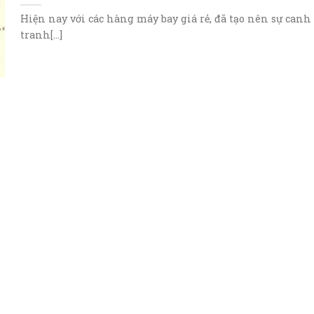
Hiện nay với các hàng máy bay giá rẻ, đã tạo nên sự canh
tranh[...]