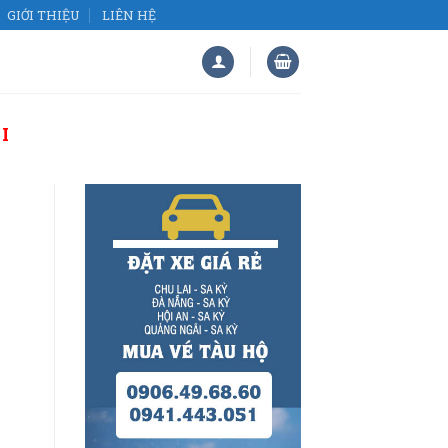
GIỚI THIỆU
LIÊN HỆ
I