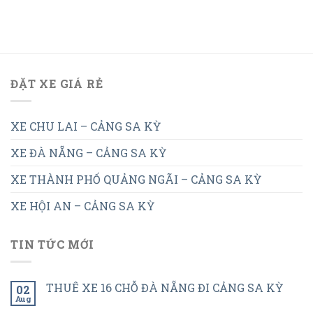
ĐẶT XE GIÁ RẺ
XE CHU LAI – CẢNG SA KỲ
XE ĐÀ NẴNG – CẢNG SA KỲ
XE THÀNH PHỐ QUẢNG NGÃI – CẢNG SA KỲ
XE HỘI AN – CẢNG SA KỲ
TIN TỨC MỚI
THUÊ XE 16 CHỖ ĐÀ NẴNG ĐI CẢNG SA KỲ
02
Aug