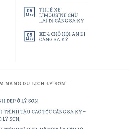
THUÊ XE
05
May
LIMOUSINE CHU
LAI ĐI CẢNG SA KỲ
XE 4 CHỖ HỘI AN ĐI
05
May
CẢNG SA KỲ
M NANG DU LỊCH LÝ SƠN
H ĐẸP Ở LÝ SƠN
H TRÌNH TÀU CAO TỐC CẢNG SA KỲ –
 LÝ SƠN.