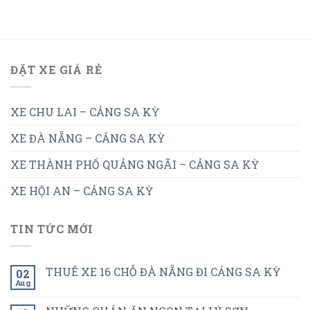
ĐẶT XE GIÁ RẺ
XE CHU LAI – CẢNG SA KỲ
XE ĐÀ NẴNG – CẢNG SA KỲ
XE THÀNH PHỐ QUẢNG NGÃI – CẢNG SA KỲ
XE HỘI AN – CẢNG SA KỲ
TIN TỨC MỚI
THUÊ XE 16 CHỖ ĐÀ NẴNG ĐI CẢNG SA KỲ
02
Aug