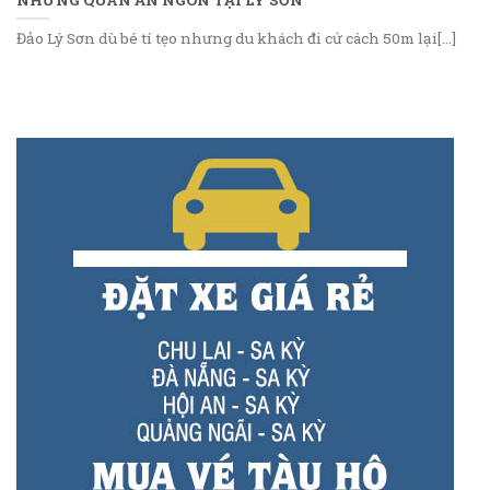
Đảo Lý Sơn dù bé tí tẹo nhưng du khách đi cứ cách 50m lại[...]