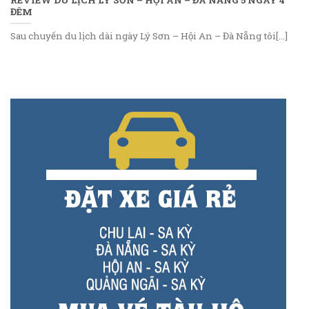
ĐÊM
Sau chuyến du lịch dài ngày Lý Sơn – Hội An – Đà Nẵng tôi[...]