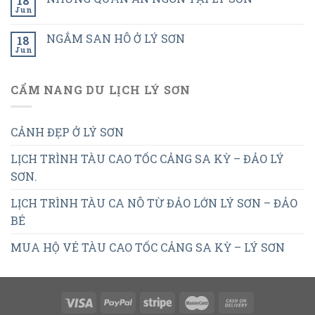
18
Jun
NGẮM SAN HÔ Ở LÝ SƠN
18
Jun
CẨM NANG DU LỊCH LÝ SƠN
CẢNH ĐẸP Ở LÝ SƠN
LỊCH TRÌNH TÀU CAO TỐC CẢNG SA KỲ – ĐẢO LÝ
SƠN.
LỊCH TRÌNH TÀU CA NÔ TỪ ĐẢO LỚN LÝ SƠN – ĐẢO
BÉ
MUA HỘ VÉ TÀU CAO TỐC CẢNG SA KỲ – LÝ SƠN