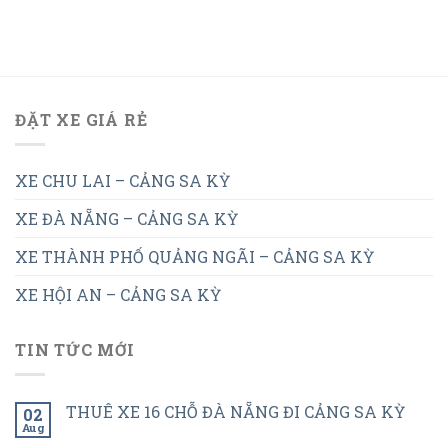
ĐẶT XE GIÁ RẺ
XE CHU LAI – CẢNG SA KỲ
XE ĐÀ NẴNG – CẢNG SA KỲ
XE THÀNH PHỐ QUẢNG NGÃI – CẢNG SA KỲ
XE HỘI AN – CẢNG SA KỲ
TIN TỨC MỚI
THUÊ XE 16 CHỖ ĐÀ NẴNG ĐI CẢNG SA KỲ
02
Aug