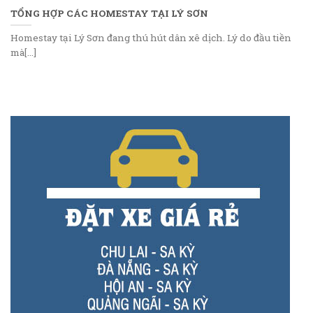
TỔNG HỢP CÁC HOMESTAY TẠI LÝ SƠN
Homestay tại Lý Sơn đang thú hút dân xê dịch. Lý do đầu tiền
mà[...]