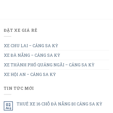
ĐẶT XE GIÁ RẺ
XE CHU LAI – CẢNG SA KỲ
XE ĐÀ NẴNG – CẢNG SA KỲ
XE THÀNH PHỐ QUẢNG NGÃI – CẢNG SA KỲ
XE HỘI AN – CẢNG SA KỲ
TIN TỨC MỚI
THUÊ XE 16 CHỖ ĐÀ NẴNG ĐI CẢNG SA KỲ
02
Aug