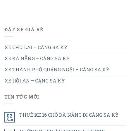
ĐẶT XE GIÁ RẺ
XE CHU LAI – CẢNG SA KỲ
XE ĐÀ NẴNG – CẢNG SA KỲ
XE THÀNH PHỐ QUẢNG NGÃI – CẢNG SA KỲ
XE HỘI AN – CẢNG SA KỲ
TIN TỨC MỚI
THUÊ XE 16 CHỖ ĐÀ NẴNG ĐI CẢNG SA KỲ
02
Aug