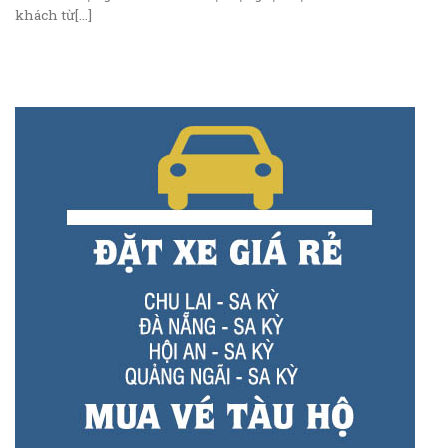
khách từ[...]