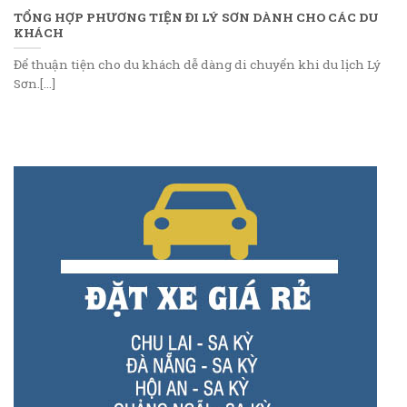
TỔNG HỢP PHƯƠNG TIỆN ĐI LÝ SƠN DÀNH CHO CÁC DU
KHÁCH
Để thuận tiện cho du khách dễ dàng di chuyển khi du lịch Lý
Sơn.[...]