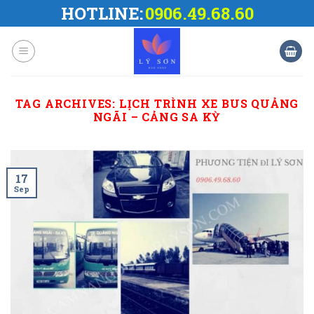
Skip
HOTLINE:
0906.49.68.60
to
content
TAG ARCHIVES:
LỊCH TRÌNH XE BUS QUẢNG
NGÃI – CẢNG SA KỲ
17
Sep