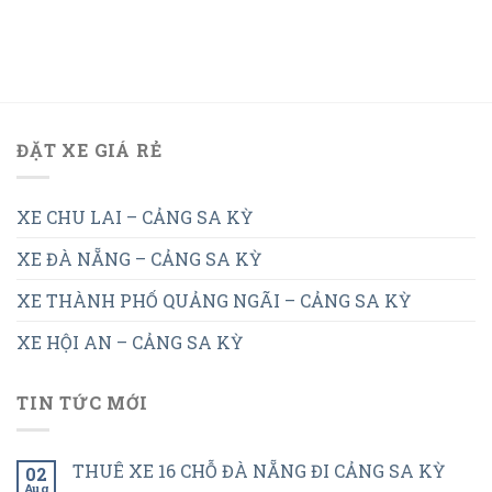
ĐẶT XE GIÁ RẺ
XE CHU LAI – CẢNG SA KỲ
XE ĐÀ NẴNG – CẢNG SA KỲ
XE THÀNH PHỐ QUẢNG NGÃI – CẢNG SA KỲ
XE HỘI AN – CẢNG SA KỲ
TIN TỨC MỚI
THUÊ XE 16 CHỖ ĐÀ NẴNG ĐI CẢNG SA KỲ
02
Aug