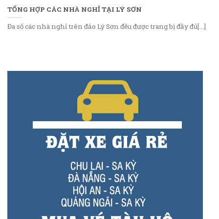
TỔNG HỢP CÁC NHÀ NGHỈ TẠI LÝ SƠN
Đa số các nhà nghỉ trên đảo Lý Sơn đều được trang bị đầy đủ[...]