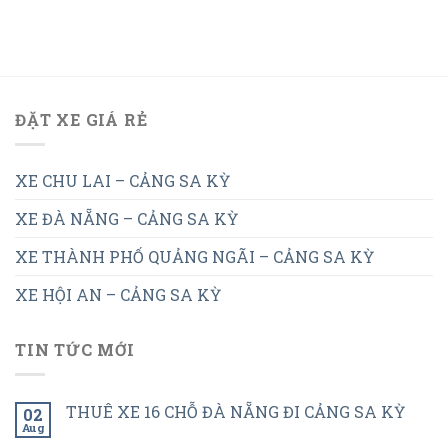
ĐẶT XE GIÁ RẺ
XE CHU LAI – CẢNG SA KỲ
XE ĐÀ NẴNG – CẢNG SA KỲ
XE THÀNH PHỐ QUẢNG NGÃI – CẢNG SA KỲ
XE HỘI AN – CẢNG SA KỲ
TIN TỨC MỚI
THUÊ XE 16 CHỖ ĐÀ NẴNG ĐI CẢNG SA KỲ
02
Aug