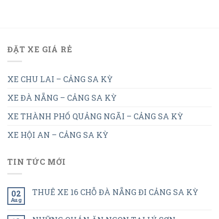
ĐẶT XE GIÁ RẺ
XE CHU LAI – CẢNG SA KỲ
XE ĐÀ NẴNG – CẢNG SA KỲ
XE THÀNH PHỐ QUẢNG NGÃI – CẢNG SA KỲ
XE HỘI AN – CẢNG SA KỲ
TIN TỨC MỚI
THUÊ XE 16 CHỖ ĐÀ NẴNG ĐI CẢNG SA KỲ
02
Aug