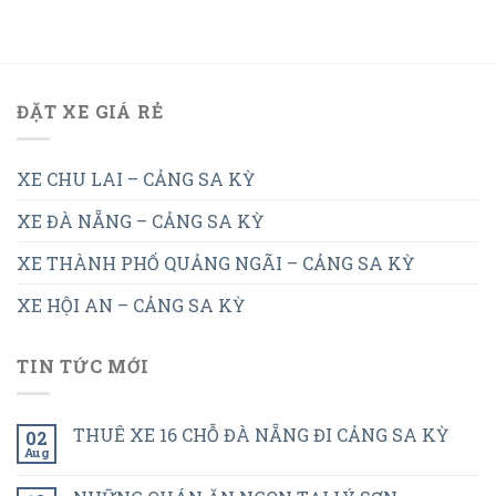
ĐẶT XE GIÁ RẺ
XE CHU LAI – CẢNG SA KỲ
XE ĐÀ NẴNG – CẢNG SA KỲ
XE THÀNH PHỐ QUẢNG NGÃI – CẢNG SA KỲ
XE HỘI AN – CẢNG SA KỲ
TIN TỨC MỚI
THUÊ XE 16 CHỖ ĐÀ NẴNG ĐI CẢNG SA KỲ
02
Aug