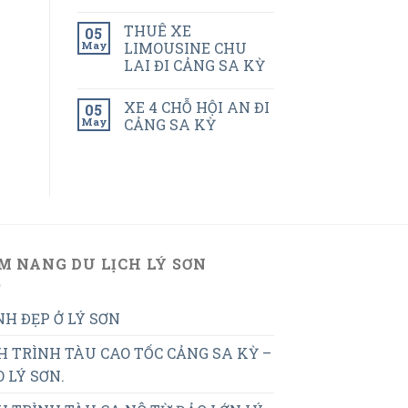
THUÊ XE
05
May
LIMOUSINE CHU
LAI ĐI CẢNG SA KỲ
XE 4 CHỖ HỘI AN ĐI
05
May
CẢNG SA KỲ
M NANG DU LỊCH LÝ SƠN
H ĐẸP Ở LÝ SƠN
H TRÌNH TÀU CAO TỐC CẢNG SA KỲ –
 LÝ SƠN.