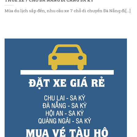
Mùa du lịch sắp đến, nhu cầu xe 7 chỗ di chuyển Đà Nẵng đi[...]