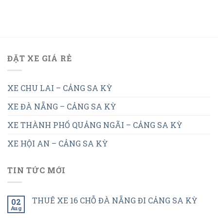
ĐẶT XE GIÁ RẺ
XE CHU LAI – CẢNG SA KỲ
XE ĐÀ NẴNG – CẢNG SA KỲ
XE THÀNH PHỐ QUẢNG NGÃI – CẢNG SA KỲ
XE HỘI AN – CẢNG SA KỲ
TIN TỨC MỚI
THUÊ XE 16 CHỖ ĐÀ NẴNG ĐI CẢNG SA KỲ
02
Aug