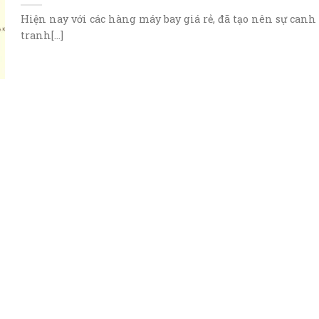
Hiện nay với các hàng máy bay giá rẻ, đã tạo nên sự canh
tranh[...]