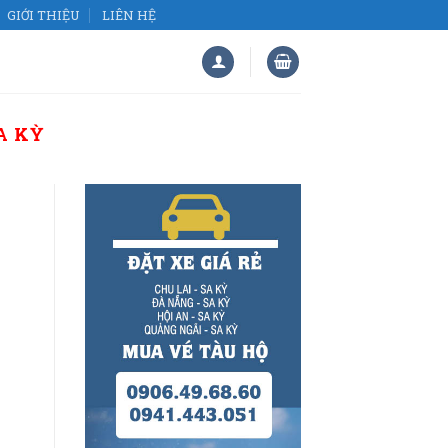
GIỚI THIỆU
LIÊN HỆ
A KỲ