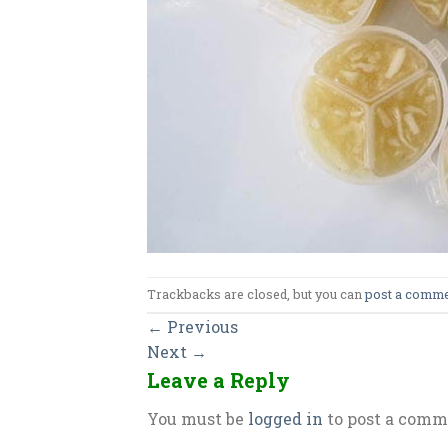
Trackbacks are closed, but you can
post a comm
←
Previous
Next
→
Leave a Reply
You must be
logged in
to post a comm