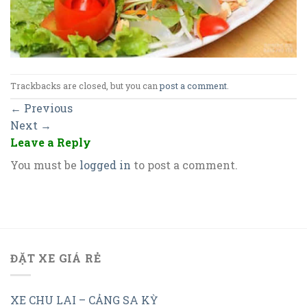
Trackbacks are closed, but you can
post a comment
.
←
Previous
Next
→
Leave a Reply
You must be
logged in
to post a comment.
ĐẶT XE GIÁ RẺ
XE CHU LAI – CẢNG SA KỲ