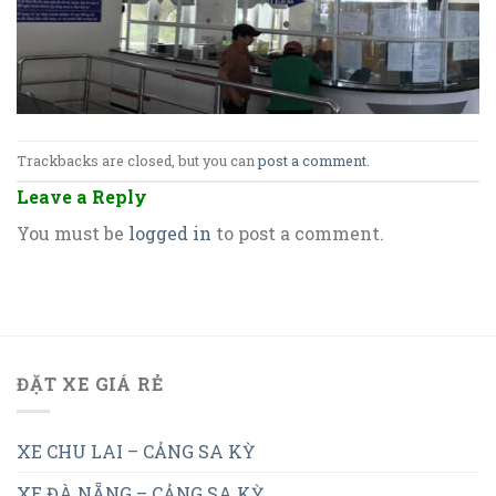
Trackbacks are closed, but you can
post a comment
.
Leave a Reply
You must be
logged in
to post a comment.
ĐẶT XE GIÁ RẺ
XE CHU LAI – CẢNG SA KỲ
XE ĐÀ NẴNG – CẢNG SA KỲ