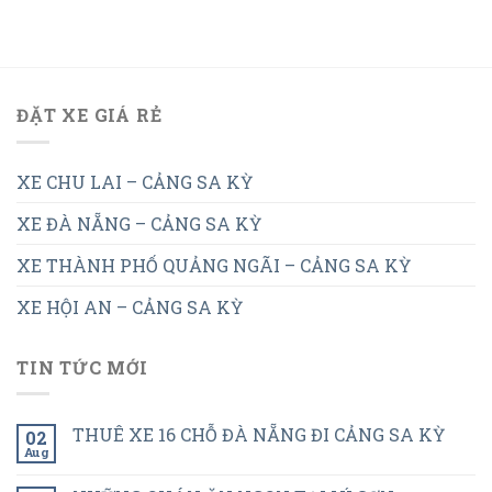
ĐẶT XE GIÁ RẺ
XE CHU LAI – CẢNG SA KỲ
XE ĐÀ NẴNG – CẢNG SA KỲ
XE THÀNH PHỐ QUẢNG NGÃI – CẢNG SA KỲ
XE HỘI AN – CẢNG SA KỲ
TIN TỨC MỚI
THUÊ XE 16 CHỖ ĐÀ NẴNG ĐI CẢNG SA KỲ
02
Aug