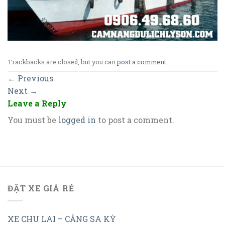
Trackbacks are closed, but you can
post a comment
.
←
Previous
Next
→
Leave a Reply
You must be
logged in
to post a comment.
ĐẶT XE GIÁ RẺ
XE CHU LAI – CẢNG SA KỲ