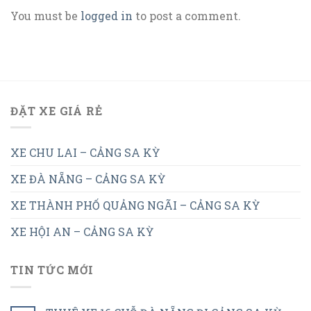
You must be
logged in
to post a comment.
ĐẶT XE GIÁ RẺ
XE CHU LAI – CẢNG SA KỲ
XE ĐÀ NẴNG – CẢNG SA KỲ
XE THÀNH PHỐ QUẢNG NGÃI – CẢNG SA KỲ
XE HỘI AN – CẢNG SA KỲ
TIN TỨC MỚI