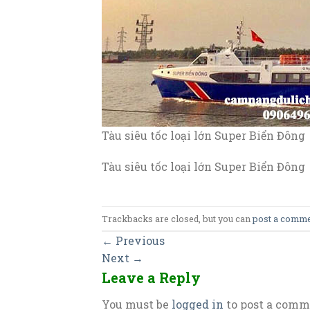
Tàu siêu tốc loại lớn Super Biển Đông
Tàu siêu tốc loại lớn Super Biển Đông
Trackbacks are closed, but you can
post a comm
←
Previous
Next
→
Leave a Reply
You must be
logged in
to post a comm