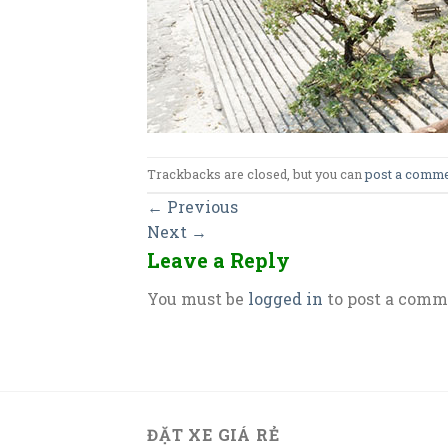
Trackbacks are closed, but you can
post a comm
←
Previous
Next
→
Leave a Reply
You must be
logged in
to post a comm
ĐẶT XE GIÁ RẺ