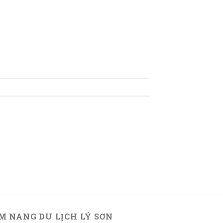
M NANG DU LỊCH LÝ SƠN