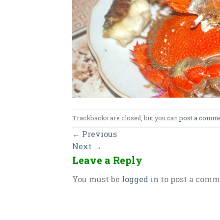
Trackbacks are closed, but you can
post a comm
←
Previous
Next
→
Leave a Reply
You must be
logged in
to post a comm