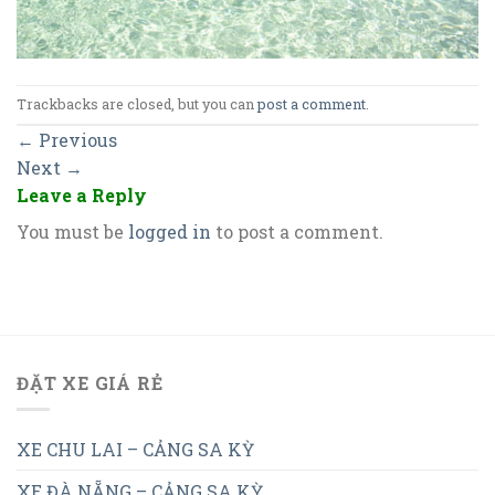
Trackbacks are closed, but you can
post a comment
.
←
Previous
Next
→
Leave a Reply
You must be
logged in
to post a comment.
ĐẶT XE GIÁ RẺ
XE CHU LAI – CẢNG SA KỲ
XE ĐÀ NẴNG – CẢNG SA KỲ