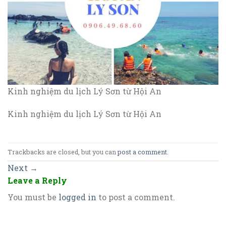
Kinh nghiệm du lịch Lý Sơn từ Hội An
Kinh nghiệm du lịch Lý Sơn từ Hội An
Trackbacks are closed, but you can
post a comment
.
Next
→
Leave a Reply
You must be
logged in
to post a comment.