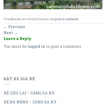
Trackbacks are closed, but you can
post a comment
.
←
Previous
Next
→
Leave a Reply
You must be
logged in
to post a comment.
ĐẶT XE GIÁ RẺ
XE CHU LAI – CẢNG SA KỲ
XE ĐÀ NẴNG – CẢNG SA KỲ