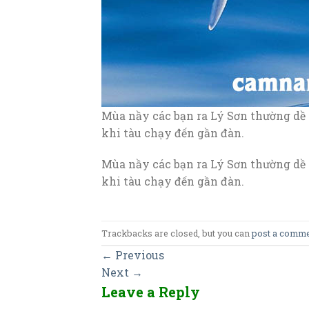
Mùa nầy các bạn ra Lý Sơn thường dề 
khi tàu chạy đến gần đàn.
Mùa nầy các bạn ra Lý Sơn thường dề 
khi tàu chạy đến gần đàn.
Trackbacks are closed, but you can
post a comm
←
Previous
Next
→
Leave a Reply