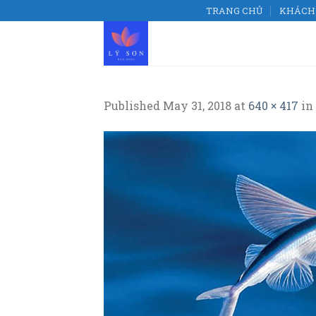
Skip
TRANG CHỦ
KHÁCH 
to
content
Published
May 31, 2018
at
640 × 417
in