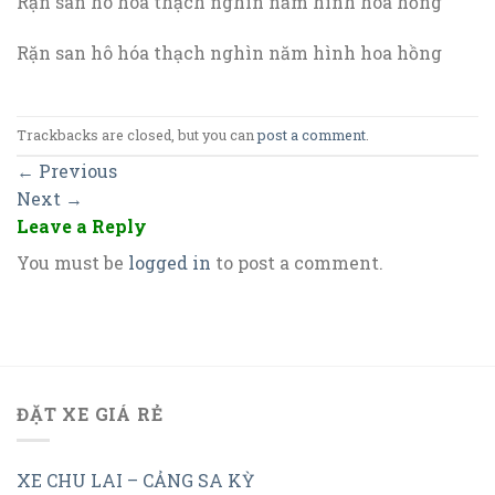
Rặn san hô hóa thạch nghìn năm hình hoa hồng
Rặn san hô hóa thạch nghìn năm hình hoa hồng
Trackbacks are closed, but you can
post a comment
.
←
Previous
Next
→
Leave a Reply
You must be
logged in
to post a comment.
ĐẶT XE GIÁ RẺ
XE CHU LAI – CẢNG SA KỲ