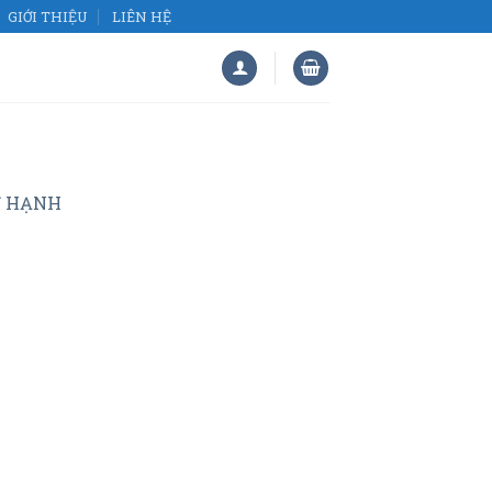
GIỚI THIỆU
LIÊN HỆ
Ỹ HẠNH