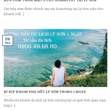
Các bữa cơm được chính tay các homestay tại Lý Sơn nấu cho
khách trở[...]
04
Aug
BÍ KÍP KHÁM PHÁ HẾT LÝ SƠN TRONG 1 NGÀY
Nhiều du khách du lịch Lý Sơn nhưng lại có quỹ thời gian hạn
hẹp.[...]