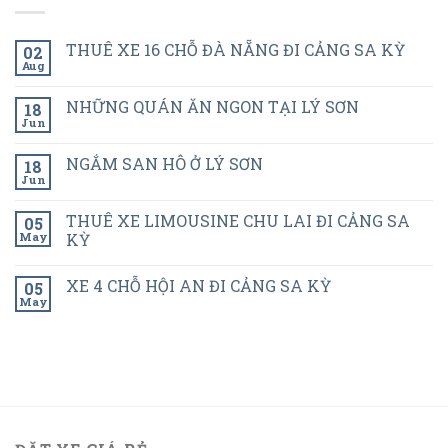
THUÊ XE 16 CHỖ ĐÀ NẴNG ĐI CẢNG SA KỲ
02
Aug
NHỮNG QUÁN ĂN NGON TẠI LÝ SƠN
18
Jun
NGẮM SAN HÔ Ở LÝ SƠN
18
Jun
THUÊ XE LIMOUSINE CHU LAI ĐI CẢNG SA
05
May
KỲ
XE 4 CHỖ HỘI AN ĐI CẢNG SA KỲ
05
May