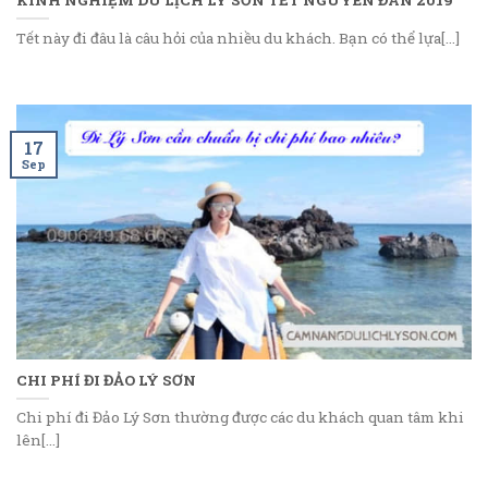
Tết này đi đâu là câu hỏi của nhiều du khách. Bạn có thể lựa[...]
17
Sep
CHI PHÍ ĐI ĐẢO LÝ SƠN
Chi phí đi Đảo Lý Sơn thường được các du khách quan tâm khi
lên[...]