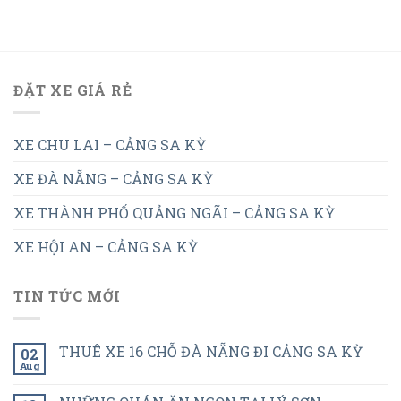
ĐẶT XE GIÁ RẺ
XE CHU LAI – CẢNG SA KỲ
XE ĐÀ NẴNG – CẢNG SA KỲ
XE THÀNH PHỐ QUẢNG NGÃI – CẢNG SA KỲ
XE HỘI AN – CẢNG SA KỲ
TIN TỨC MỚI
THUÊ XE 16 CHỖ ĐÀ NẴNG ĐI CẢNG SA KỲ
02
Aug