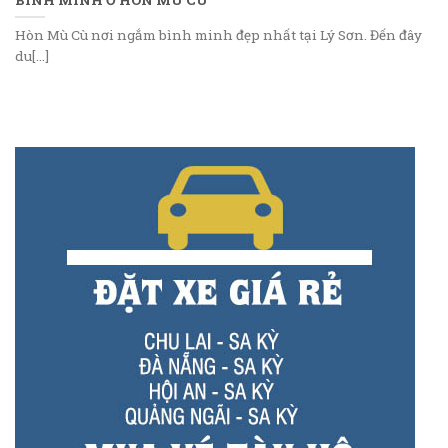
Hòn Mù Cù nơi ngắm bình minh đẹp nhất tại Lý Sơn. Đến đây
du[...]