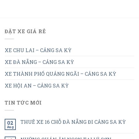
ĐẶT XE GIÁ RẺ
XE CHU LAI – CẢNG SA KỲ
XE ĐÀ NẴNG – CẢNG SA KỲ
XE THÀNH PHỐ QUẢNG NGÃI – CẢNG SA KỲ
XE HỘI AN – CẢNG SA KỲ
TIN TỨC MỚI
THUÊ XE 16 CHỖ ĐÀ NẴNG ĐI CẢNG SA KỲ
02
Aug