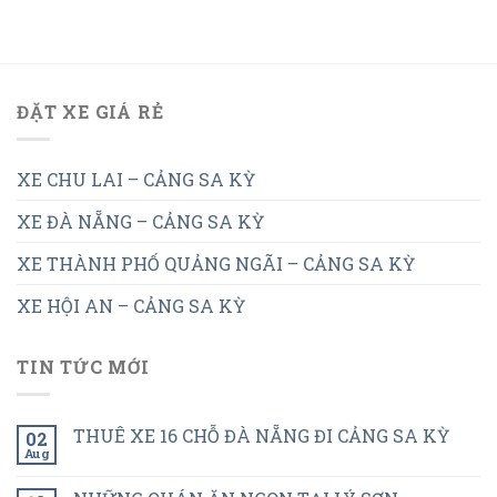
ĐẶT XE GIÁ RẺ
XE CHU LAI – CẢNG SA KỲ
XE ĐÀ NẴNG – CẢNG SA KỲ
XE THÀNH PHỐ QUẢNG NGÃI – CẢNG SA KỲ
XE HỘI AN – CẢNG SA KỲ
TIN TỨC MỚI
THUÊ XE 16 CHỖ ĐÀ NẴNG ĐI CẢNG SA KỲ
02
Aug