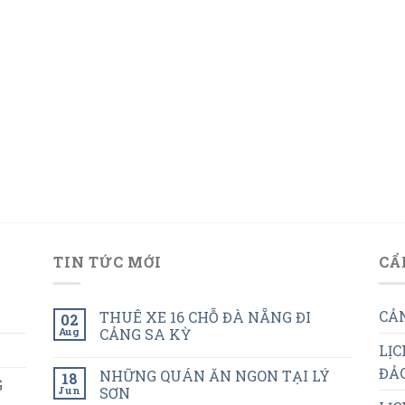
TIN TỨC MỚI
CẨ
CẢN
THUÊ XE 16 CHỖ ĐÀ NẴNG ĐI
02
Aug
CẢNG SA KỲ
LỊC
ĐẢO
NHỮNG QUÁN ĂN NGON TẠI LÝ
18
G
Jun
SƠN