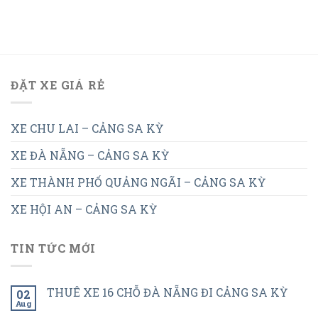
ĐẶT XE GIÁ RẺ
XE CHU LAI – CẢNG SA KỲ
XE ĐÀ NẴNG – CẢNG SA KỲ
XE THÀNH PHỐ QUẢNG NGÃI – CẢNG SA KỲ
XE HỘI AN – CẢNG SA KỲ
TIN TỨC MỚI
THUÊ XE 16 CHỖ ĐÀ NẴNG ĐI CẢNG SA KỲ
02
Aug