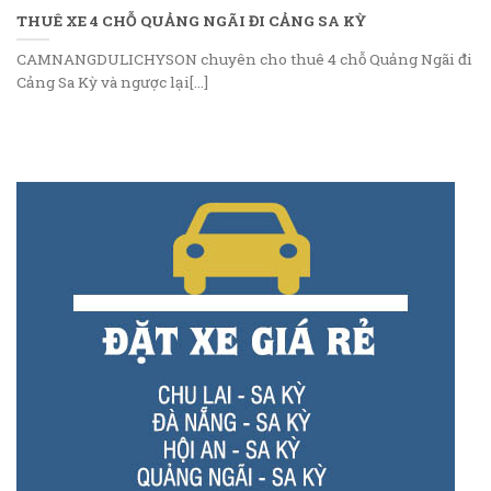
THUÊ XE 4 CHỖ QUẢNG NGÃI ĐI CẢNG SA KỲ
CAMNANGDULICHYSON chuyên cho thuê 4 chỗ Quảng Ngãi đi
Cảng Sa Kỳ và ngược lại[...]