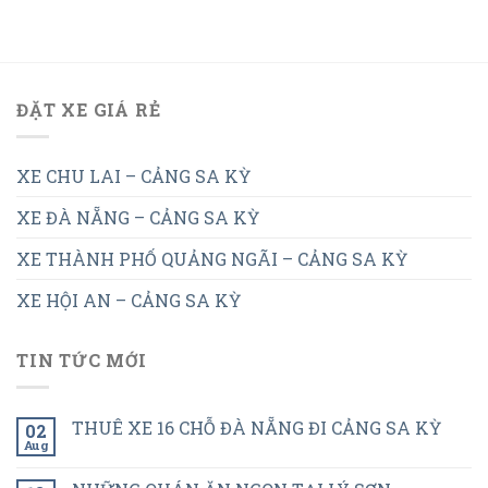
ĐẶT XE GIÁ RẺ
XE CHU LAI – CẢNG SA KỲ
XE ĐÀ NẴNG – CẢNG SA KỲ
XE THÀNH PHỐ QUẢNG NGÃI – CẢNG SA KỲ
XE HỘI AN – CẢNG SA KỲ
TIN TỨC MỚI
THUÊ XE 16 CHỖ ĐÀ NẴNG ĐI CẢNG SA KỲ
02
Aug