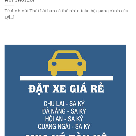
Từ đỉnh núi Thới Lới bạn có thể nhìn toàn bộ quang cảnh của
Lý[...]