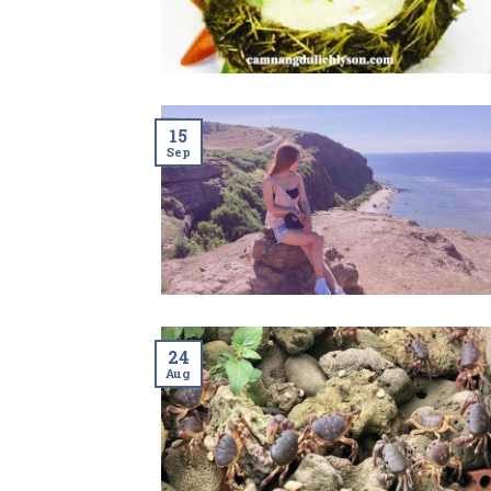
15
Sep
24
Aug