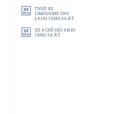
THUÊ XE
05
May
LIMOUSINE CHU
LAI ĐI CẢNG SA KỲ
XE 4 CHỖ HỘI AN ĐI
05
May
CẢNG SA KỲ