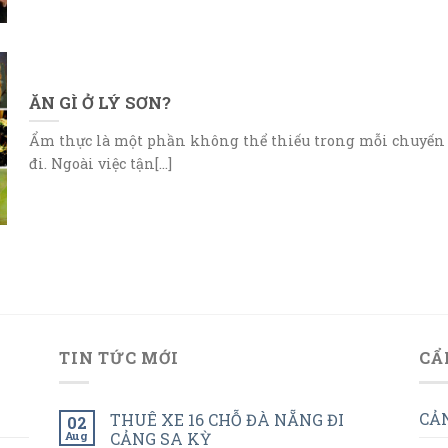
ĂN GÌ Ở LÝ SƠN?
Ẩm thực là một phần không thể thiếu trong mỗi chuyến
đi. Ngoài việc tận[...]
TIN TỨC MỚI
CẨ
CẢN
THUÊ XE 16 CHỖ ĐÀ NẴNG ĐI
02
Aug
CẢNG SA KỲ