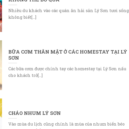
Nhiều du khách vào các quán ăn hải sản Lý Sơn tươi sống
không biết[...]
BỮA CƠM THÂN MẬT Ở CÁC HOMESTAY TẠI LÝ
SƠN
Các bữa cơm được chính tay các homestay tại Lý Sơn nấu
cho khách trở[...]
CHÁO NHUM LÝ SƠN
Vào mùa du lịch cũng chính là mùa của nhum biển béo