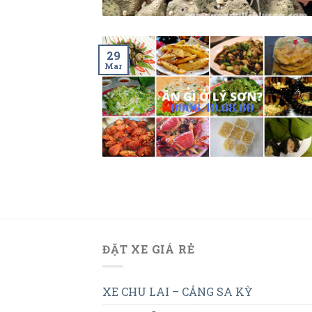
29
Mar
ĐẶT XE GIÁ RẺ
XE CHU LAI – CẢNG SA KỲ